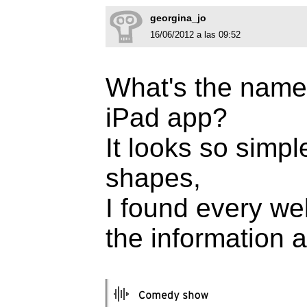
georgina_jo
16/06/2012 a las 09:52
What's the name 
iPad app?
It looks so simp
shapes,
I found every web
the information ab