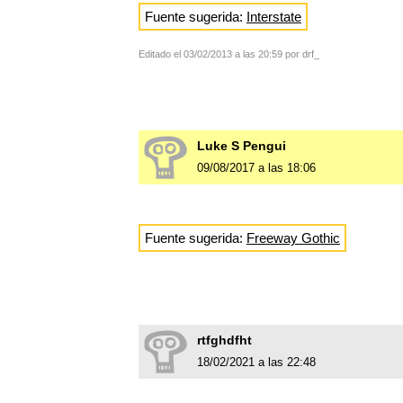
Fuente sugerida:
Interstate
Editado el 03/02/2013 a las 20:59 por drf_
Luke S Pengui
09/08/2017 a las 18:06
Fuente sugerida:
Freeway Gothic
rtfghdfht
18/02/2021 a las 22:48