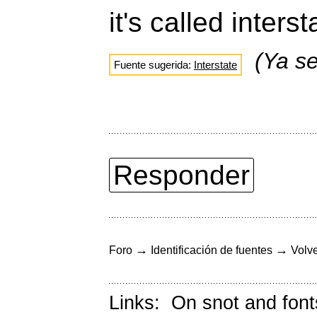
it's called inters
(Ya s
Fuente sugerida:
Interstate
Responder
→
→
Foro
Identificación de fuentes
Volve
Links:
On snot and font