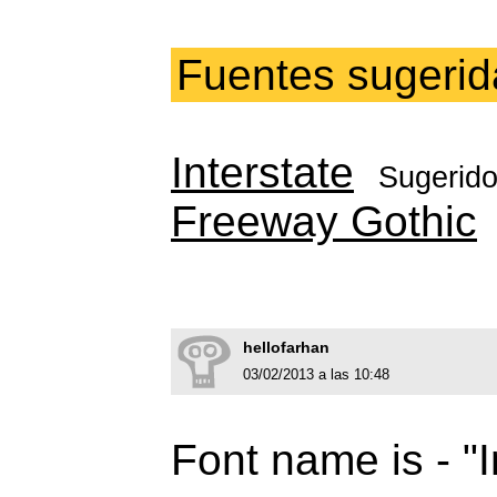
Fuentes sugerid
Interstate
Sugerid
Freeway Gothic
hellofarhan
03/02/2013 a las 10:48
Font name is - "