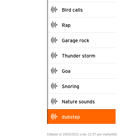
Editado el 19/02/2021 a las 12:37 por marty666