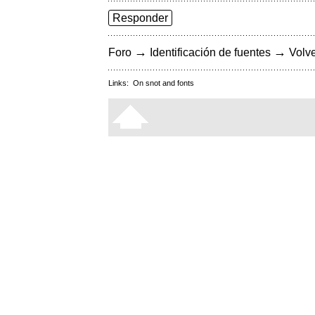
Responder
→
→
Foro
Identificación de fuentes
Volve
Links:
On snot and fonts