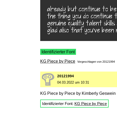
Identifizierter Font
KG Piece by Piece
Vorgeschlagen von
20121994
20121994
04.03.2022 um 10:31
KG Piece by Piece by Kimberly Geswein
Identifizierter Font:
KG Piece by Piece