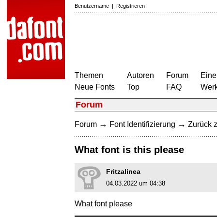
Benutzername
|
Registrieren
Themen
Autoren
Forum
Eine
Neue Fonts
Top
FAQ
Wer
Forum
→
→
Forum
Font Identifizierung
Zurück z
What font is this please
Fritzalinea
04.03.2022 um 04:38
What font please