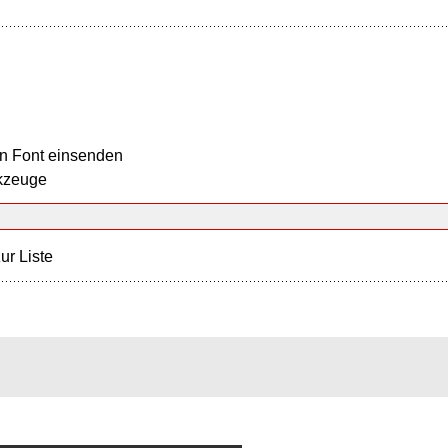
n Font einsenden
kzeuge
ur Liste