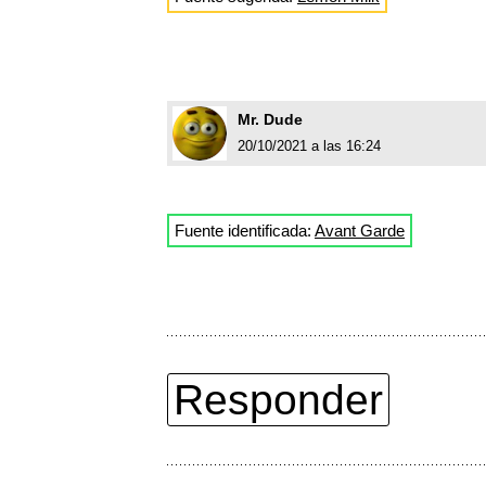
Mr. Dude
20/10/2021 a las 16:24
Fuente identificada:
Avant Garde
Responder