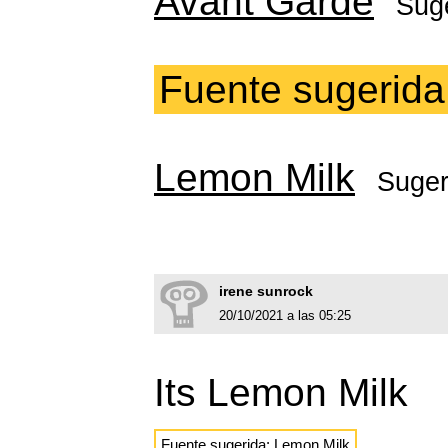
Avant Garde
Sug
Fuente sugerida
Lemon Milk
Suger
irene sunrock
20/10/2021 a las 05:25
Its Lemon Milk
Fuente sugerida:
Lemon Milk