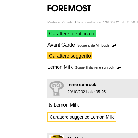
Modificato 2 volte. Ultima modifica su 19/10/2021 alle 15:58
Carattere Identificato
Avant Garde
Suggeriti da
Mr. Dude
Carattere suggerito
Lemon Milk
Suggeriti da
irene sunrock
irene sunrock
20/10/2021 alle 05:25
Its Lemon Milk
Carattere suggerito:
Lemon Milk