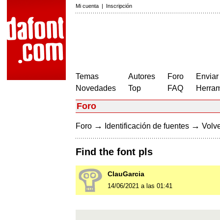
Mi cuenta
|
Inscripción
Temas
Autores
Foro
Enviar
Novedades
Top
FAQ
Herram
Foro
→
→
Foro
Identificación de fuentes
Volve
Find the font pls
ClauGarcia
14/06/2021 a las 01:41