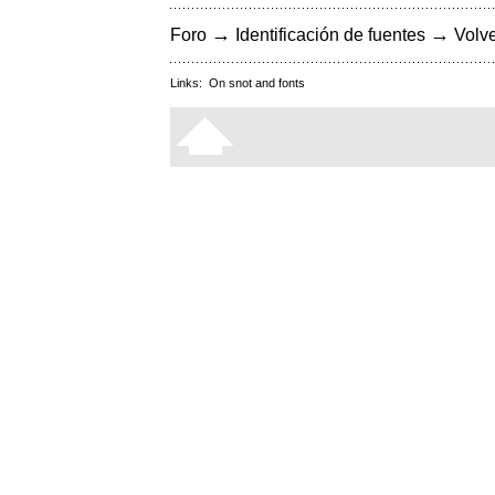
→
→
Foro
Identificación de fuentes
Volve
Links:
On snot and fonts