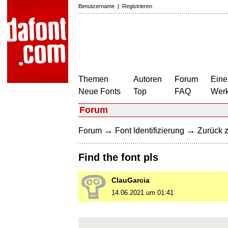
Benutzername
|
Registrieren
Themen
Autoren
Forum
Eine
Neue Fonts
Top
FAQ
Wer
Forum
→
→
Forum
Font Identifizierung
Zurück z
Find the font pls
ClauGarcia
14.06.2021 um 01:41