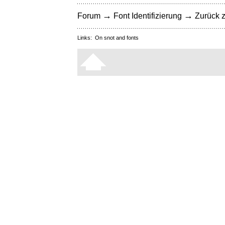
→
→
Forum
Font Identifizierung
Zurück z
Links:
On snot and fonts