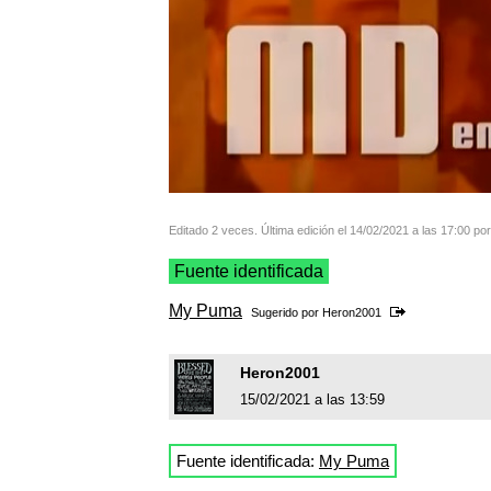
Editado 2 veces. Última edición el 14/02/2021 a las 17:00 po
Fuente identificada
My Puma
Sugerido por
Heron2001
Heron2001
15/02/2021 a las 13:59
Fuente identificada:
My Puma