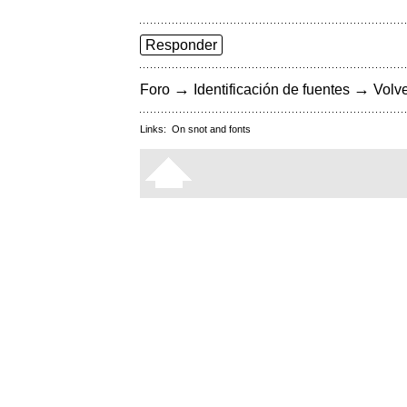
Responder
→
→
Foro
Identificación de fuentes
Volve
Links:
On snot and fonts