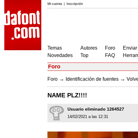
Mi cuenta
|
Inscripción
Temas
Autores
Foro
Enviar
Novedades
Top
FAQ
Herram
Foro
→
→
Foro
Identificación de fuentes
Volve
NAME PLZ!!!!
Usuario eliminado 1264527
14/02/2021 a las 12:31