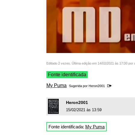
Editado 2 vezes. Última edição em 14/02/2021 às 17:00 por
Fonte identificada
My Puma
Sugerida por
Heron2001
Heron2001
15/02/2021 às 13:59
Fonte identificada:
My Puma