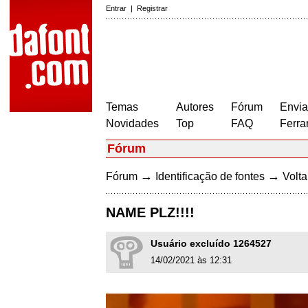
Entrar
|
Registrar
Temas
Autores
Fórum
Envia
Novidades
Top
FAQ
Ferra
Fórum
→
→
Fórum
Identificação de fontes
Volta
NAME PLZ!!!!
Usuário excluído 1264527
14/02/2021 às 12:31