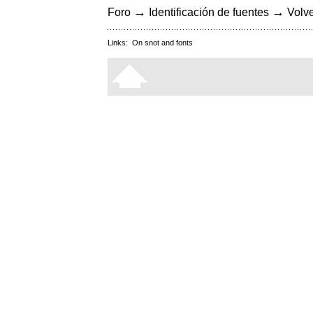
→
→
Foro
Identificación de fuentes
Volve
Links:
On snot and fonts