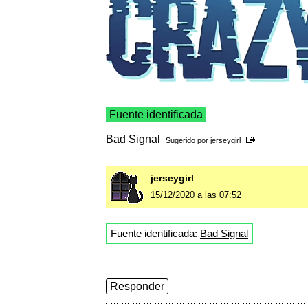
Fuente identificada
Bad Signal
Sugerido por
jerseygirl
jerseygirl
15/12/2020 a las 07:52
Fuente identificada:
Bad Signal
Responder