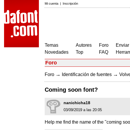
Mi cuenta
|
Inscripción
Temas
Autores
Foro
Enviar
Novedades
Top
FAQ
Herram
Foro
→
→
Foro
Identificación de fuentes
Volve
Coming soon font?
nanichicha18
03/09/2019 a las 20:05
Help me find the name of the "coming soo