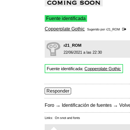
Fuente identificada
Copperplate Gothic
Sugerido por
r21_ROM
r21_ROM
22/06/2021 a las 22:30
Fuente identificada:
Copperplate Gothic
Responder
→
→
Foro
Identificación de fuentes
Volve
Links:
On snot and fonts