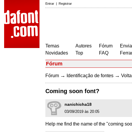
Entrar
|
Registrar
Temas
Autores
Fórum
Envia
Novidades
Top
FAQ
Ferra
Fórum
→
→
Fórum
Identificação de fontes
Volta
Coming soon font?
nanichicha18
03/09/2019 às 20:05
Help me find the name of the "coming soo