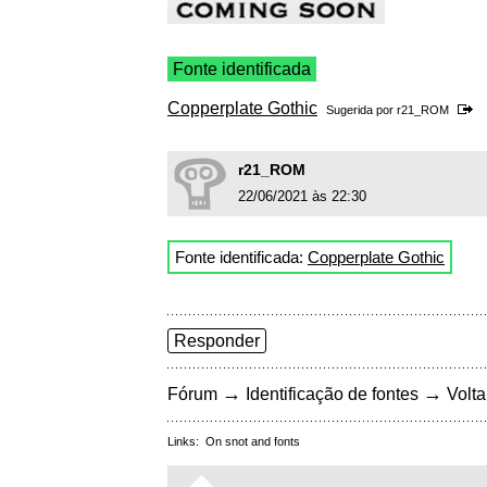
Fonte identificada
Copperplate Gothic
Sugerida por
r21_ROM
r21_ROM
22/06/2021 às 22:30
Fonte identificada:
Copperplate Gothic
Responder
→
→
Fórum
Identificação de fontes
Volta
Links:
On snot and fonts