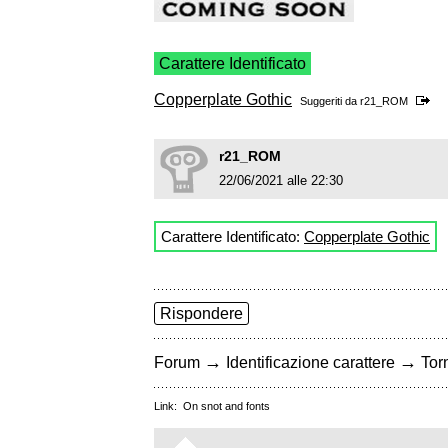
Carattere Identificato
Copperplate Gothic
Suggeriti da
r21_ROM
r21_ROM
22/06/2021 alle 22:30
Carattere Identificato:
Copperplate Gothic
Rispondere
→
→
Forum
Identificazione carattere
Torn
Link:
On snot and fonts