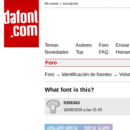
Mi cuenta
|
Inscripción
Temas
Autores
Foro
Enviar
Novedades
Top
FAQ
Herram
Foro
→
→
Foro
Identificación de fuentes
Volve
What font is this?
5356363
18/08/2019 a las 01:43