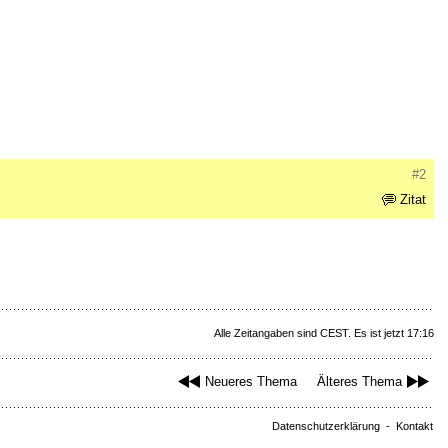
#2
Zitat
Alle Zeitangaben sind CEST. Es ist jetzt 17:16
Neueres Thema
Älteres Thema
Datenschutzerklärung
-
Kontakt