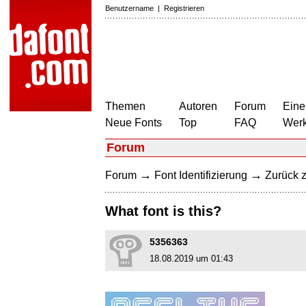
Benutzername
|
Registrieren
Themen
Autoren
Forum
Eine
Neue Fonts
Top
FAQ
Wer
Forum
→
→
Forum
Font Identifizierung
Zurück z
What font is this?
5356363
18.08.2019 um 01:43