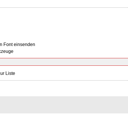
n Font einsenden
kzeuge
ur Liste