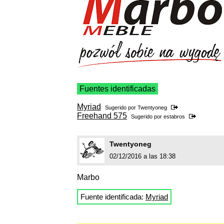
Fuentes identificadas
Myriad
Sugerido por
Twentyoneg
Freehand 575
Sugerido por
estabros
Twentyoneg
02/12/2016 a las 18:38
Marbo
Fuente identificada:
Myriad