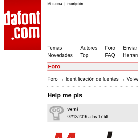
Mi cuenta
|
Inscripción
Temas
Autores
Foro
Enviar
Novedades
Top
FAQ
Herram
Foro
→
→
Foro
Identificación de fuentes
Volve
Help me pls
verni
02/12/2016 a las 17:58