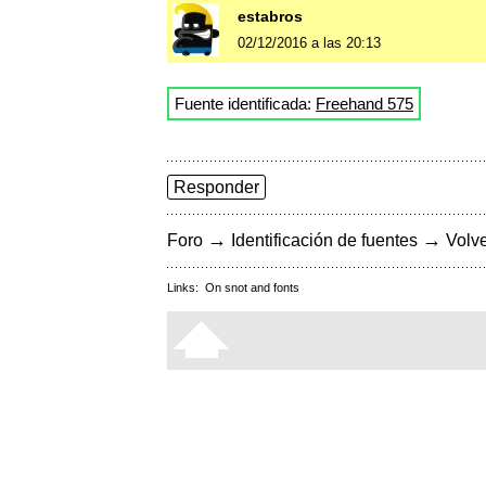
estabros
02/12/2016 a las 20:13
Fuente identificada:
Freehand 575
Responder
→
→
Foro
Identificación de fuentes
Volve
Links:
On snot and fonts