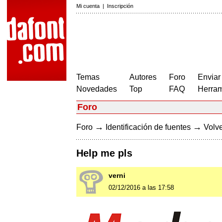
Mi cuenta
|
Inscripción
Temas
Autores
Foro
Enviar
Novedades
Top
FAQ
Herram
Foro
→
→
Foro
Identificación de fuentes
Volve
Help me pls
verni
02/12/2016 a las 17:58