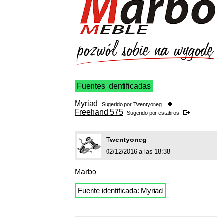
Fuentes identificadas
Myriad
Sugerido por
Twentyoneg
Freehand 575
Sugerido por
estabros
Twentyoneg
02/12/2016 a las 18:38
Marbo
Fuente identificada:
Myriad