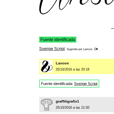
Fuente identificada
Sverige Script
Sugerido por
Lancon
Lancon
25/10/2016 a las 20:18
Fuente identificada:
Sverige Script
graffitigrafix1
25/10/2016 a las 21:50