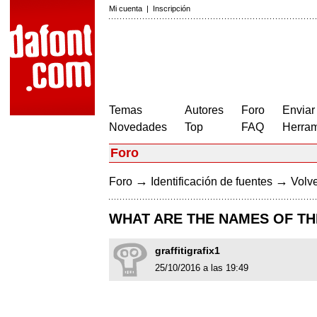
Mi cuenta
|
Inscripción
Temas
Autores
Foro
Enviar
Novedades
Top
FAQ
Herram
Foro
→
→
Foro
Identificación de fuentes
Volve
WHAT ARE THE NAMES OF TH
graffitigrafix1
25/10/2016 a las 19:49