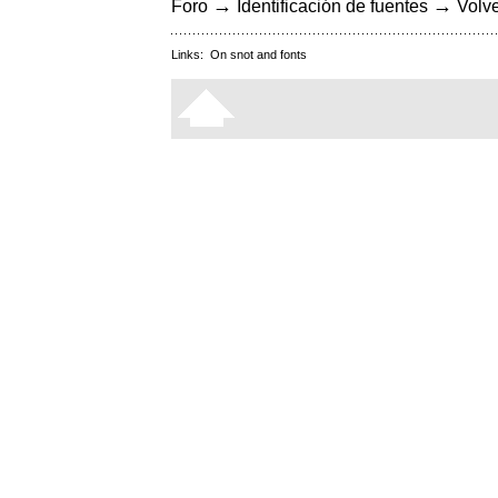
→
→
Foro
Identificación de fuentes
Volve
Links:
On snot and fonts