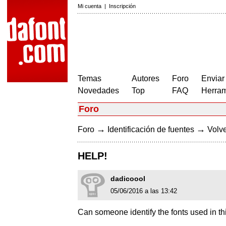
Mi cuenta
|
Inscripción
Temas
Autores
Foro
Enviar
Novedades
Top
FAQ
Herram
Foro
→
→
Foro
Identificación de fuentes
Volve
HELP!
dadicoool
05/06/2016 a las 13:42
Can someone identify the fonts used in th