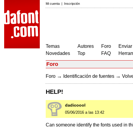
Mi cuenta
|
Inscripción
Temas
Autores
Foro
Enviar
Novedades
Top
FAQ
Herram
Foro
→
→
Foro
Identificación de fuentes
Volve
HELP!
dadicoool
05/06/2016 a las 13:42
Can someone identify the fonts used in th