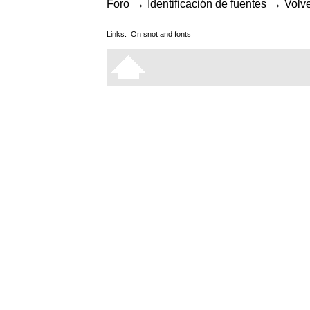
→
→
Foro
Identificación de fuentes
Volve
Links:
On snot and fonts