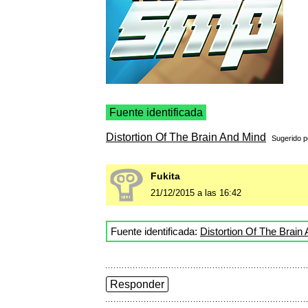
Fuente identificada
Distortion Of The Brain And Mind
Sugerido 
Fukita
21/12/2015 a las 16:42
Fuente identificada:
Distortion Of The Brain
Responder