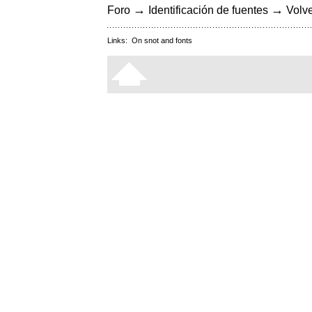
→
→
Foro
Identificación de fuentes
Volve
Links:
On snot and fonts