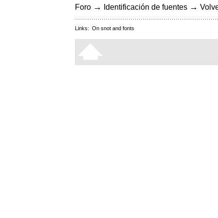
→
→
Foro
Identificación de fuentes
Volve
Links:
On snot and fonts