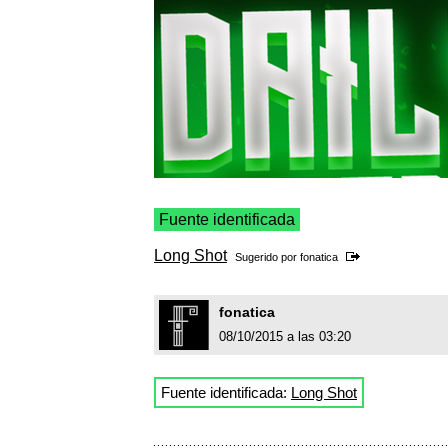
Fuente identificada
Long Shot
Sugerido por
fonatica
fonatica
08/10/2015 a las 03:20
Fuente identificada:
Long Shot