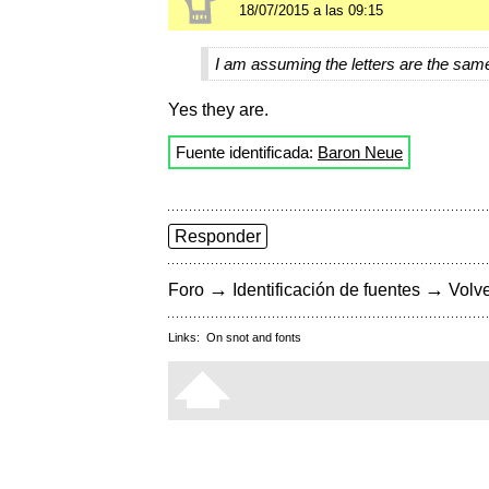
18/07/2015 a las 09:15
I am assuming the letters are the sam
Yes they are.
Fuente identificada:
Baron Neue
Responder
→
→
Foro
Identificación de fuentes
Volve
Links:
On snot and fonts