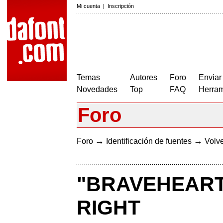
Mi cuenta
|
Inscripción
Temas
Autores
Foro
Enviar
Novedades
Top
FAQ
Herram
Foro
→
→
Foro
Identificación de fuentes
Volve
"BRAVEHEART
RIGHT