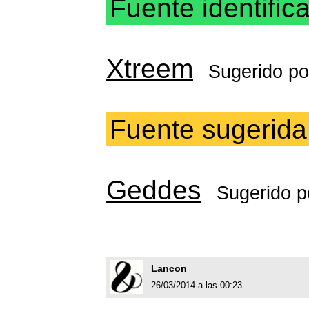
Fuente identific
Xtreem
Sugerido p
Fuente sugerida
Geddes
Sugerido 
Lancon
26/03/2014 a las 00:23