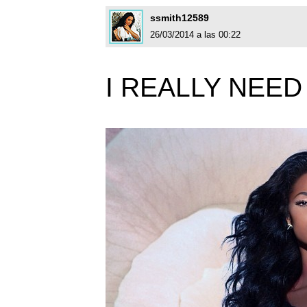
ssmith12589
26/03/2014 a las 00:22
I REALLY NEED