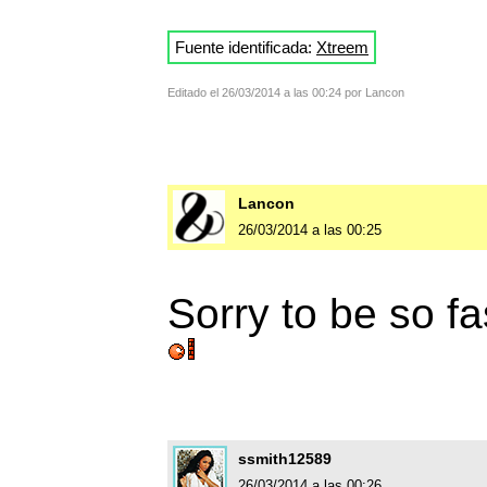
Fuente identificada:
Xtreem
Editado el 26/03/2014 a las 00:24 por Lancon
Lancon
26/03/2014 a las 00:25
Sorry to be so f
ssmith12589
26/03/2014 a las 00:26