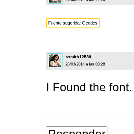
Fuente sugerida:
Geddes
ssmith12589
26/03/2014 a las 00:28
I Found the font
Responder