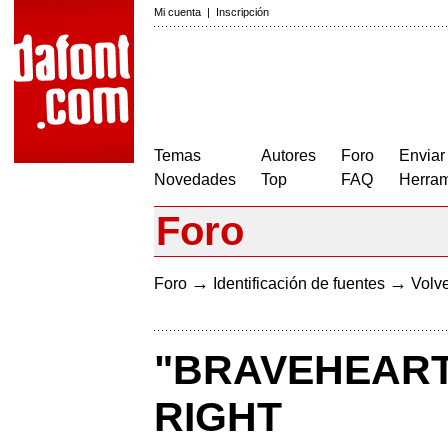
Mi cuenta
|
Inscripción
Temas
Autores
Foro
Enviar
Novedades
Top
FAQ
Herram
Foro
→
→
Foro
Identificación de fuentes
Volve
"BRAVEHEART
RIGHT