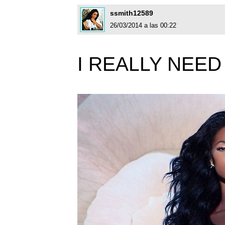
ssmith12589
26/03/2014 a las 00:22
I REALLY NEED