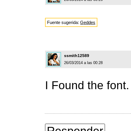
Fuente sugerida:
Geddes
ssmith12589
26/03/2014 a las 00:28
I Found the font
Responder