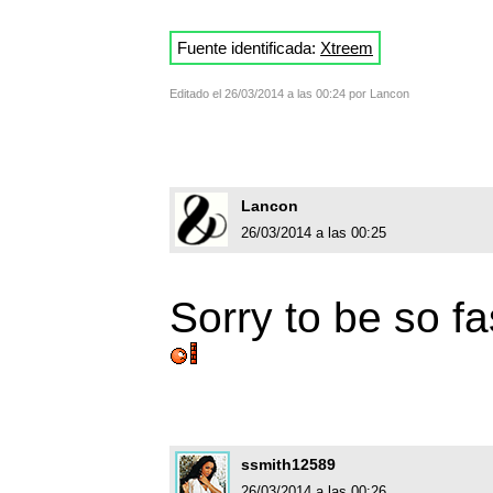
Fuente identificada:
Xtreem
Editado el 26/03/2014 a las 00:24 por Lancon
Lancon
26/03/2014 a las 00:25
Sorry to be so f
ssmith12589
26/03/2014 a las 00:26