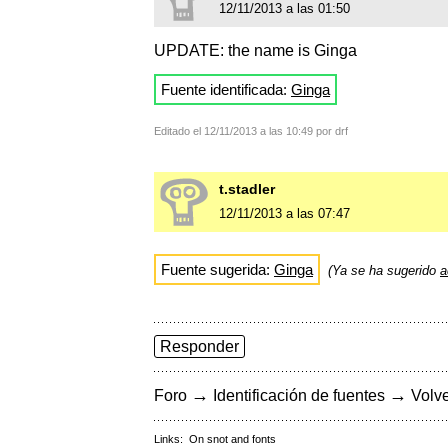
12/11/2013 a las 01:50
UPDATE: the name is Ginga
Fuente identificada:
Ginga
Editado el 12/11/2013 a las 10:49 por drf
t.stadler
12/11/2013 a las 07:47
Fuente sugerida:
Ginga
(Ya se ha sugerido
a
Responder
→
→
Foro
Identificación de fuentes
Volve
Links:
On snot and fonts