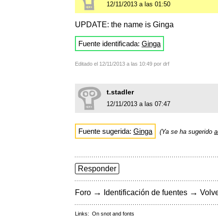
12/11/2013 a las 01:50
UPDATE: the name is Ginga
Fuente identificada:
Ginga
Editado el 12/11/2013 a las 10:49 por drf
t.stadler
12/11/2013 a las 07:47
Fuente sugerida:
Ginga
(Ya se ha sugerido
a
Responder
→
→
Foro
Identificación de fuentes
Volve
Links:
On snot and fonts