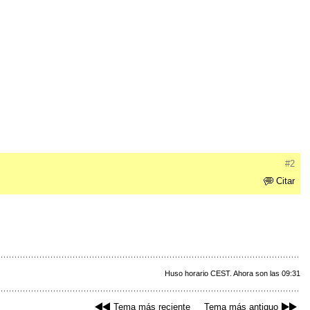
#2
Citar
Huso horario CEST. Ahora son las 09:31
Tema más reciente
Tema más antiguo