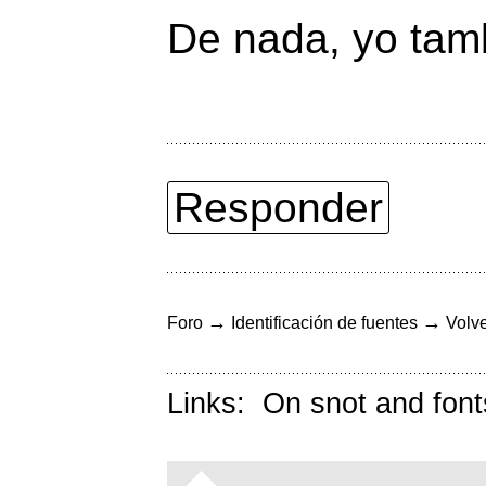
De nada, yo tamb
Responder
→
→
Foro
Identificación de fuentes
Volve
Links:
On snot and font