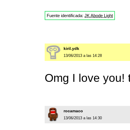
Fuente identificada:
JK Abode Light
kiril.ydk
13/06/2013 a las 14:28
Omg I love you!
rocamaco
13/06/2013 a las 14:30