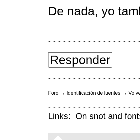
De nada, yo tamb
Responder
→
→
Foro
Identificación de fuentes
Volve
Links:
On snot and font