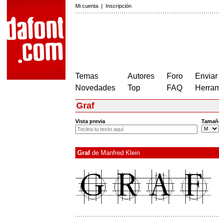
Mi cuenta
|
Inscripción
Temas
Autores
Foro
Enviar
Novedades
Top
FAQ
Herram
Graf
Vista previa
Tamañ
Graf
de
Manfred Klein