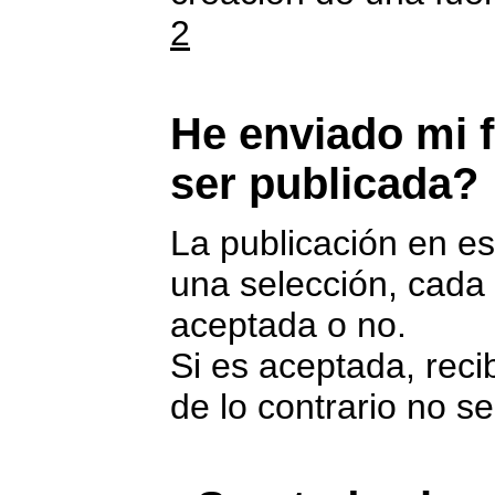
2
He enviado mi f
ser publicada?
La publicación en es
una selección, cada 
aceptada o no.
Si es aceptada, reci
de lo contrario no s