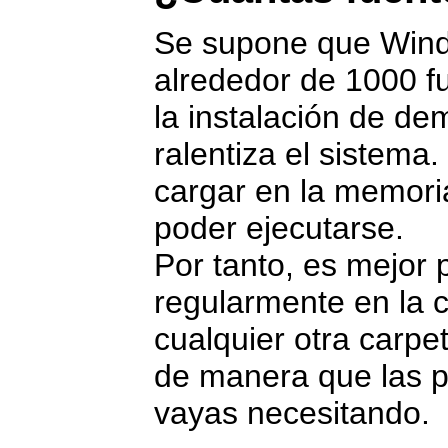
Se supone que Wind
alrededor de 1000 f
la instalación de de
ralentiza el sistem
cargar en la memoria
poder ejecutarse.
Por tanto, es mejor 
regularmente en la c
cualquier otra carpe
de manera que las pu
vayas necesitando.