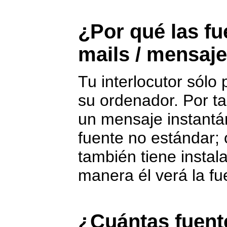
¿Por qué las fu
mails / mensaje
Tu interlocutor sólo
su ordenador. Por ta
un mensaje instantá
fuente no estándar; 
también tiene instal
manera él verá la fu
¿Cuántas fuent