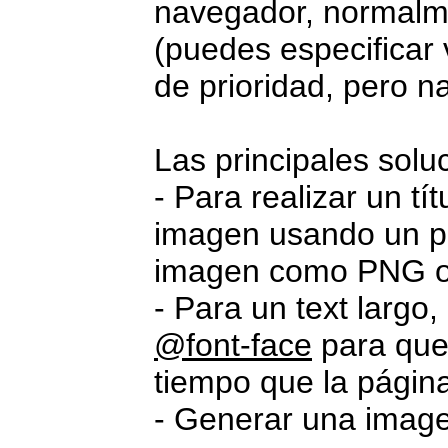
navegador, normal
(puedes especificar 
de prioridad, pero n
Las principales solu
- Para realizar un tí
imagen usando un pr
imagen como PNG o
- Para un text largo
@font-face
para que
tiempo que la págin
- Generar una imag