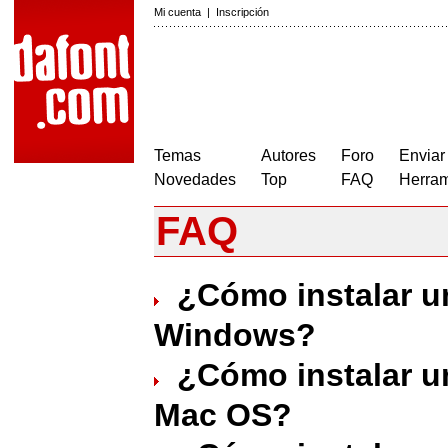
Mi cuenta
|
Inscripción
Temas
Autores
Foro
Enviar
Novedades
Top
FAQ
Herram
FAQ
¿Cómo instalar u
Windows?
¿Cómo instalar u
Mac OS?