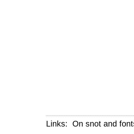
Links:
On snot and font