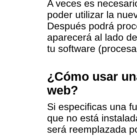
A veces es necesario
poder utilizar la nue
Después podrá proce
aparecerá al lado de
tu software (procesad
¿Cómo usar una
web?
Si especificas una f
que no está instalad
será reemplazada por