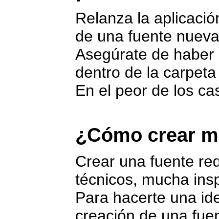
Relanza la aplicació
de una fuente nueva
Asegúrate de haber co
dentro de la carpeta
En el peor de los cas
¿Cómo crear mi
Crear una fuente re
técnicos, mucha insp
Para hacerte una id
creación de una fuen