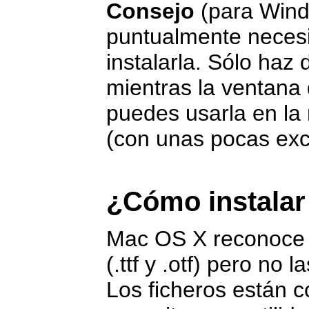
Consejo
(para Wind
puntualmente necesi
instalarla. Sólo haz d
mientras la ventana 
puedes usarla en la
(con unas pocas ex
¿Cómo instalar
Mac OS X reconoce 
(.ttf y .otf) pero no 
Los ficheros están c