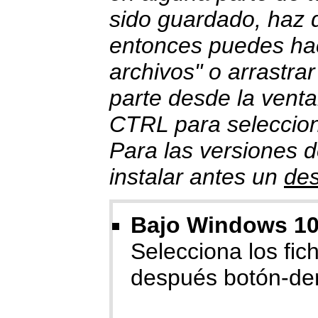
sido guardado, haz do
entonces puedes hace
archivos" o arrastrar
parte desde la venta
CTRL para selecciona
Para las versiones 
instalar antes un
de
Bajo Windows 10/
Selecciona los fiche
después botón-der