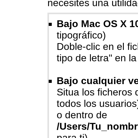
necesites una utili
Bajo Mac OS X 10
tipográfico)
Doble-clic en el fi
tipo de letra" en l
Bajo cualquier v
Situa los ficheros
todos los usuarios
o dentro de
/Users/Tu_nombr
para ti).