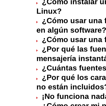
¿Cómo instalar u
Linux?
¿Cómo usar una 
en algún software
¿Cómo usar una 
¿Por qué las fuen
mensajería instan
¿Cuántas fuentes
¿Por qué los car
no están incluidos
¡No funciona nad
¿Cómo crear mi p