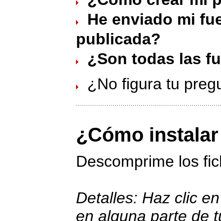
He enviado mi fue
publicada?
¿Son todas las fu
¿No figura tu preg
¿Cómo instalar
Descomprime los fi
Detalles: Haz clic en
en alguna parte de t