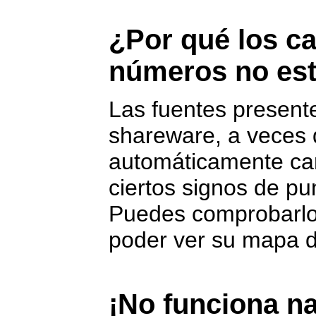
¿Por qué los ca
números no est
Las fuentes presente
shareware, a veces 
automáticamente ca
ciertos signos de pu
Puedes comprobarlo 
poder ver su mapa d
¡No funciona n