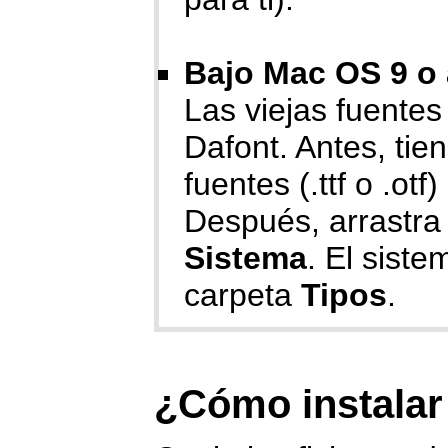
Bajo Mac OS 9 o 
Las viejas fuente
Dafont. Antes, ti
fuentes (.ttf o .ot
Después, arrastra 
Sistema
. El siste
carpeta
Tipos
.
¿Cómo instalar