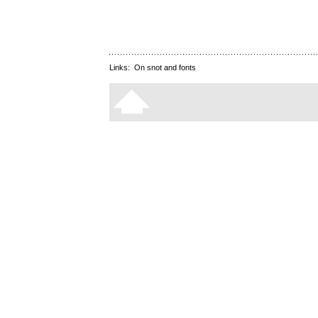
Links:
On snot and fonts