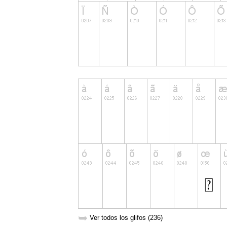
➥
Ver todos los glifos (236)