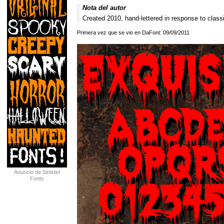
Nota del autor
Created 2010, hand-lettered in response to class
Primera vez que se vio en DaFont: 09/09/2011
Anuncio de Sinister
Fonts