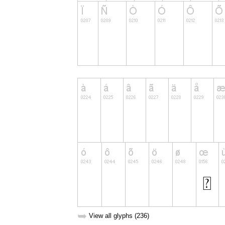
➥
View all glyphs (236)