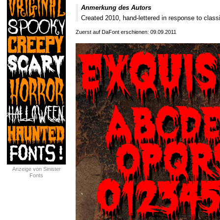
Anmerkung des Autors
Created 2010, hand-lettered in response to class
Zuerst auf DaFont erschienen: 09.09.2011
Anzeige von Sinister
Fonts