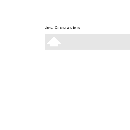
Links:
On snot and fonts