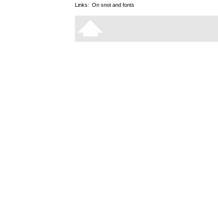
Links:
On snot and fonts