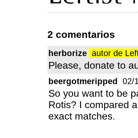
2 comentarios
herborize
autor de Lef
Please, donate to au
beergotmeripped
02/1
So you want to be pai
Rotis? I compared and
exact matches.