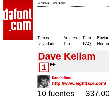
Mi cuenta
|
Inscripción
Temas
Autores
Foro
Enviar
Novedades
Top
FAQ
Herram
Dave Kellam
1
Dave Kellam
http://www.eightface.com/
10 fuentes - 337.00