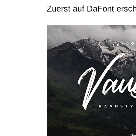
Zuerst auf DaFont ersc