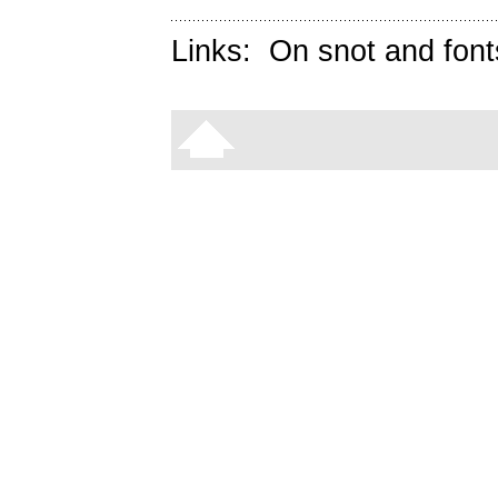
Links:
On snot and font