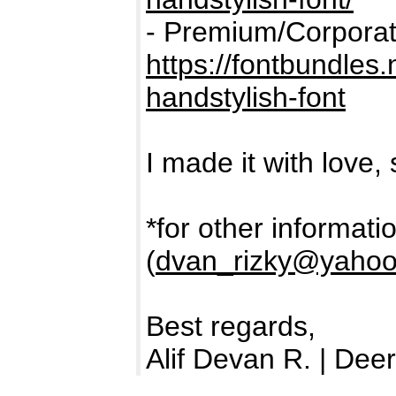
- Premium/Corporat
https://fontbundle
handstylish-font
I made it with love, 
*for other informati
(
dvan_rizky@yaho
Best regards,
Alif Devan R. | Dee