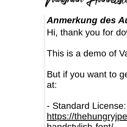
Anmerkung des A
Hi, thank you for do
This is a demo of V
But if you want to g
at:
- Standard License
https://thehungryj
handstylish-font/