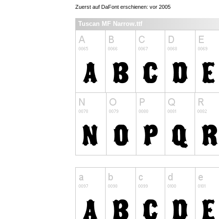
Zuerst auf DaFont erschienen: vor 2005
Tuscan MF Narrow.ttf