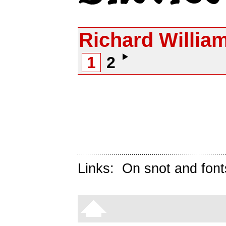
Richard Willia
1
2
Links:
On snot and font