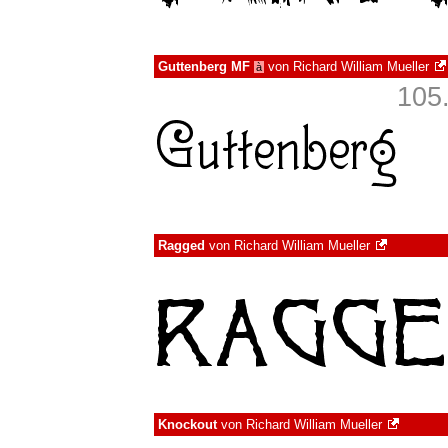
Guttenberg MF
von
Richard William Mueller
à
105
Ragged
von
Richard William Mueller
Knockout
von
Richard William Mueller