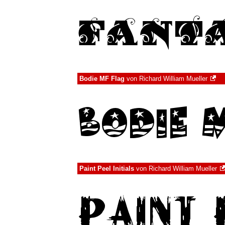
Bodie MF Flag
von
Richard William Mueller
Paint Peel Initials
von
Richard William Mueller