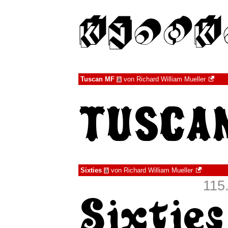
Tuscan MF
von
Richard William Mueller
à
Sixties
von
Richard William Mueller
à
115