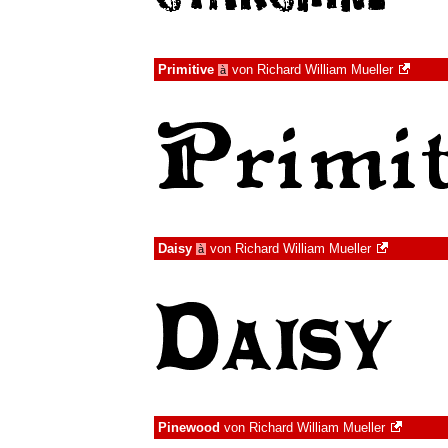
Primitive
von
Richard William Mueller
à
Daisy
von
Richard William Mueller
à
Pinewood
von
Richard William Mueller