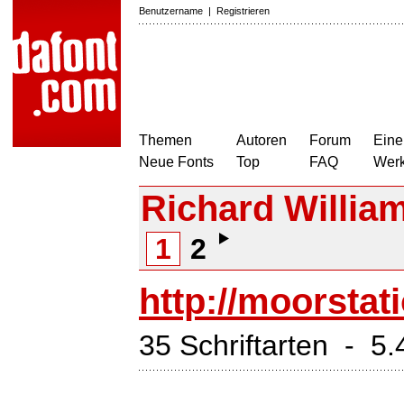
Benutzername
|
Registrieren
Themen
Autoren
Forum
Eine
Neue Fonts
Top
FAQ
Wer
Richard Willia
1
2
http://moorstat
35 Schriftarten - 5