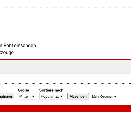
n Font einsenden
kzeuge
Größe
Sortiere nach
iationen
Mehr Optionen