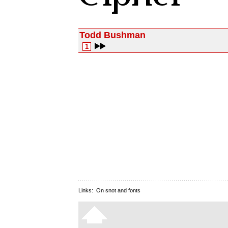
Todd Bushman
1
Links:
On snot and fonts