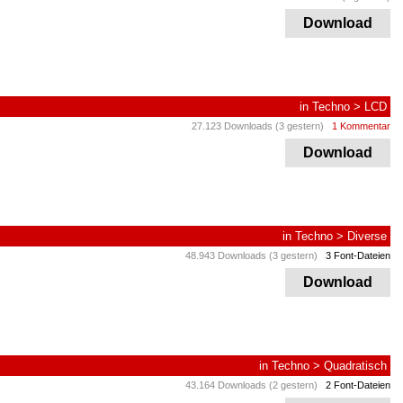
Download
in
Techno
>
LCD
27.123 Downloads (3 gestern)
1 Kommentar
Download
in
Techno
>
Diverse
48.943 Downloads (3 gestern)
3 Font-Dateien
Download
in
Techno
>
Quadratisch
43.164 Downloads (2 gestern)
2 Font-Dateien