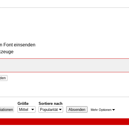
n Font einsenden
kzeuge
nden
Größe
Sortiere nach
iationen
Mehr Optionen