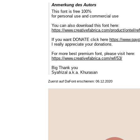
Anmerkung des Autors
This font is free 100%
for personal use and commercial use
You can also download this font here:
https://www.creativefabrica.com/product/ontel/ref
If you want DONATE click here
https://www.pay
I really appreciate your donations.
For more best premium font, please visit here:
https://www.creativefabrica.com/ref/53/
Big Thank you
Syafrizal a.k.a. Khurasan
Zuerst auf DaFont erschienen: 06.12.2020