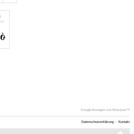
Google Anzeigen von Khurasan™
Datenschutzerklärung
-
Kontakt