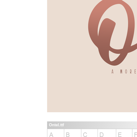
Ontel.ttf