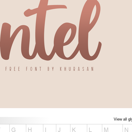
View all g