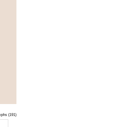
lyphs (191)