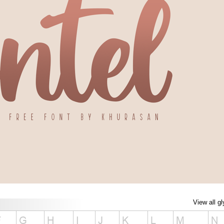
View all g