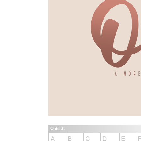
Ontel.ttf