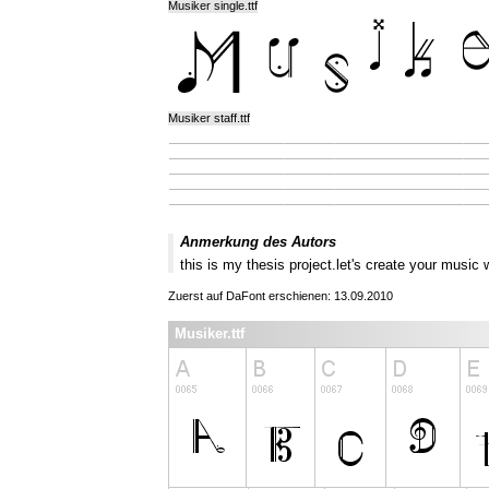
Musiker single.ttf
Musiker staff.ttf
Anmerkung des Autors
this is my thesis project.let's create your music
Zuerst auf DaFont erschienen: 13.09.2010
Musiker.ttf