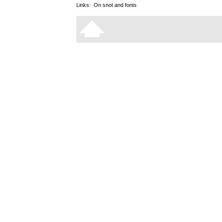
Links:
On snot and fonts