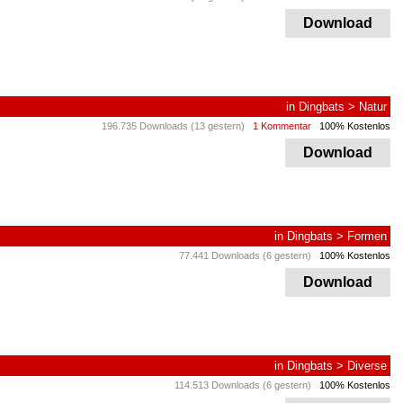
Download
in
Dingbats
>
Natur
196.735 Downloads (13 gestern)
1 Kommentar
100% Kostenlos
Download
in
Dingbats
>
Formen
77.441 Downloads (6 gestern)
100% Kostenlos
Download
in
Dingbats
>
Diverse
114.513 Downloads (6 gestern)
100% Kostenlos