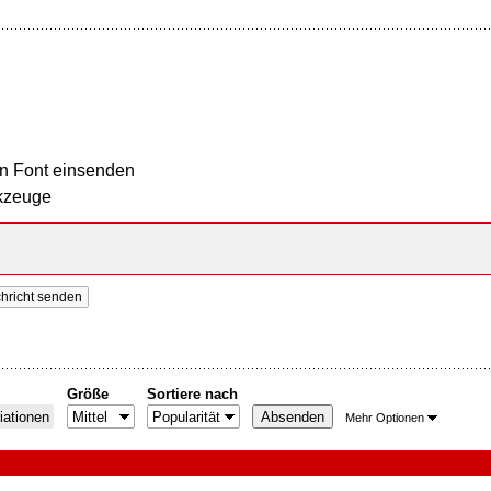
n Font einsenden
kzeuge
chricht senden
Größe
Sortiere nach
iationen
Mehr Optionen