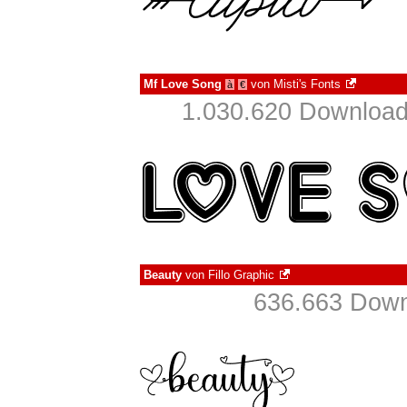
Mf Love Song
von
Misti's Fonts
à
€
1.030.620 Download
Beauty
von
Fillo Graphic
636.663 Down